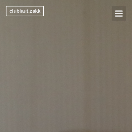
clublaut.zakk