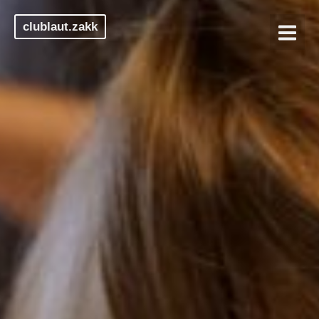
clublaut.zakk